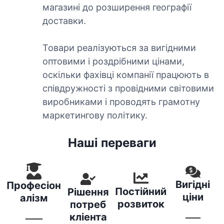
магазині до розширення географії
доставки.
Товари реалізуються за вигідними
оптовими і роздрібними цінами,
оскільки фахівці компанії працюють в
співдружності з провідними світовими
виробниками і проводять грамотну
маркетингову політику.
Наші переваги
Вигідні
Професіон
Постійний
Рішення
ціни
алізм
розвиток
потреб
кліента