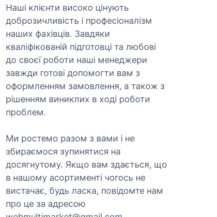
Наші клієнти високо цінують
доброзичливість і професіоналізм
наших фахівців. Завдяки
кваліфікованій підготовці та любові
до своєї роботи наші менеджери
завжди готові допомогти вам з
оформленням замовлення, а також з
рішенням виниклих в ході роботи
проблем.
Ми ростемо разом з вами і не
збираємося зупинятися на
досягнутому. Якщо вам здається, що
в нашому асортименті чогось не
вистачає, будь ласка, повідомте нам
про це за адресою
webmultimarket@gmail.com