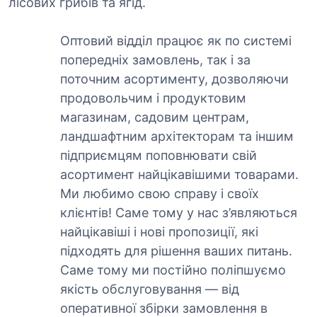
лісових грибів та ягід.
Оптовий відділ працює як по системі
попередніх замовлень, так і за
поточним асортименту, дозволяючи
продовольчим і продуктовим
магазинам, садовим центрам,
ландшафтним архітекторам та іншим
підприємцям поповнювати свій
асортимент найцікавішими товарами.
Ми любимо свою справу і своїх
клієнтів! Саме тому у нас з’являються
найцікавіші і нові пропозиції, які
підходять для рішення ваших питань.
Саме тому ми постійно поліпшуємо
якість обслуговування — від
оперативної збірки замовлення в