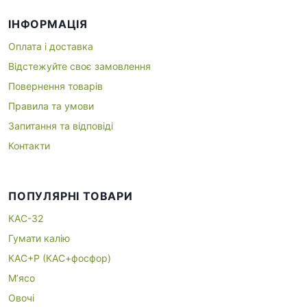
ІНФОРМАЦІЯ
Оплата і доставка
Відстежуйте своє замовлення
Повернення товарів
Правила та умови
Запитання та відповіді
Контакти
ПОПУЛЯРНІ ТОВАРИ
КАС-32
Гумати калію
КАС+P (КАС+фосфор)
М’ясо
Овочі