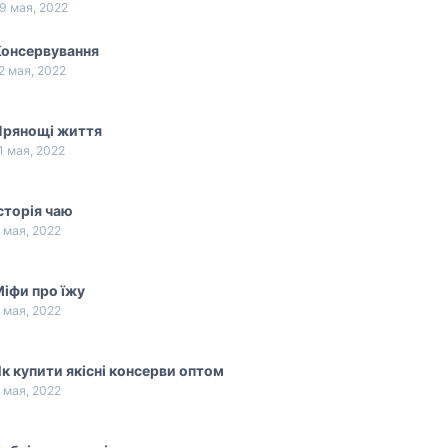
9 мая, 2022
Консервування
2 мая, 2022
Прянощі життя
1 мая, 2022
сторія чаю
 мая, 2022
іфи про їжу
 мая, 2022
к купити якісні консерви оптом
 мая, 2022