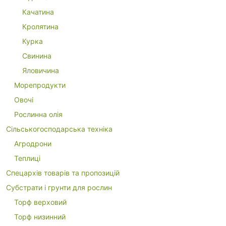
Качатина
Кролятина
Курка
Свинина
Яловичина
Морепродукти
Овочі
Рослинна олія
Сільськогосподарська техніка
Агродрони
Теплиці
Спецархів товарів та пропозицій
Субстрати і грунти для рослин
Торф верховий
Торф низинний