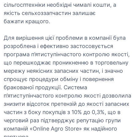
сільгосптехніки необхідні чималі кошти, а
якість сельхоззапчастин залишає
бажати кращого.
Для вирішення цієї проблеми в компанії була
розроблена і ефективно застосовується
програма п’ятиступінчастого контролю якості,
що перешкоджає проникненню в торговельну
мережу неякісних запасних частин, і значно
спрощує процедури обміну і повернення
бракованої продукції. Система
п’ятиступінчастого контролю якості дозволила
знизити відсоток претензій до якості запасних
частин з боку покупців з 10% до 0,3%, що в
черговий раз підтверджує репутацію групи
компаній «Online Agro Store» як надійного
партнера.