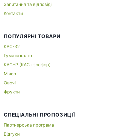
Запитання та відповіді
Контакти
ПОПУЛЯРНІ ТОВАРИ
КАС-32
Гумати калію
КАС+P (КАС+фосфор)
М’ясо
Овочі
Фрукти
СПЕЦІАЛЬНІ ПРОПОЗИЦІЇ
Партнерська програма
Відгуки