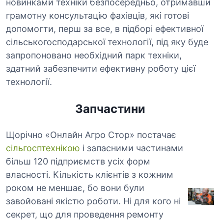
новинками техніки безпосередньо, отримавши
грамотну консультацію фахівців, які готові
допомогти, перш за все, в підборі ефективної
сільськогосподарської технології, під яку буде
запропоновано необхідний парк техніки,
здатний забезпечити ефективну роботу цієї
технології.
Запчастини
Щорічно «Онлайн Агро Стор» постачає
сільгосптехнікою
і запасними частинами
більш 120 підприємств усіх форм
власності. Кількість клієнтів з кожним
роком не меншає, бо вони були
завойовані якістю роботи. Ні для кого ні
секрет, що для проведення ремонту