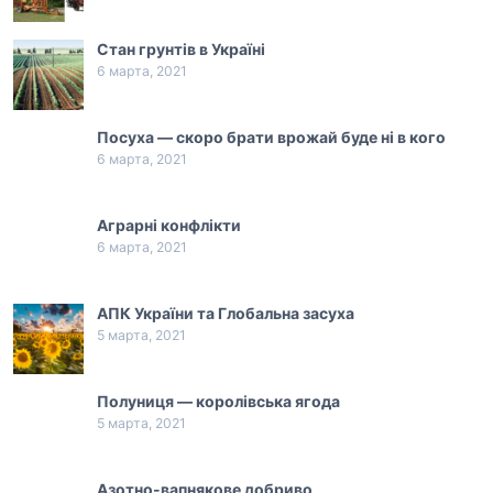
Стан грунтів в Україні
6 марта, 2021
Посуха — скоро брати врожай буде ні в кого
6 марта, 2021
Аграрні конфлікти
6 марта, 2021
АПК України та Глобальна засуха
5 марта, 2021
Полуниця — королівська ягода
5 марта, 2021
Азотно-вапнякове добриво