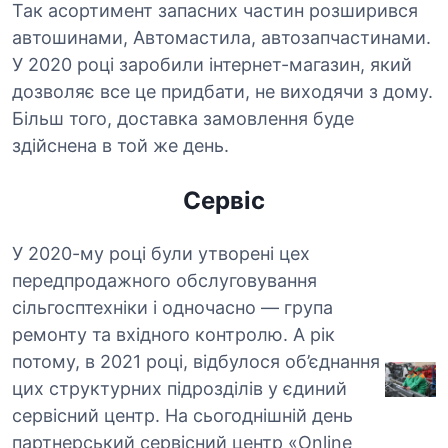
Так асортимент запасних частин розширився
автошинами, Автомастила, автозапчастинами.
У 2020 році заробили інтернет-магазин, який
дозволяє все це придбати, не виходячи з дому.
Більш того, доставка замовлення буде
здійснена в той же день.
Сервіс
У 2020-му році були утворені цех
передпродажного обслуговування
сільгосптехніки і одночасно — група
ремонту та вхідного контролю. А рік
потому, в 2021 році, відбулося об’єднання
цих структурних підрозділів у єдиний
сервісний центр. На сьогоднішній день
партнерський сервісний центр «Online