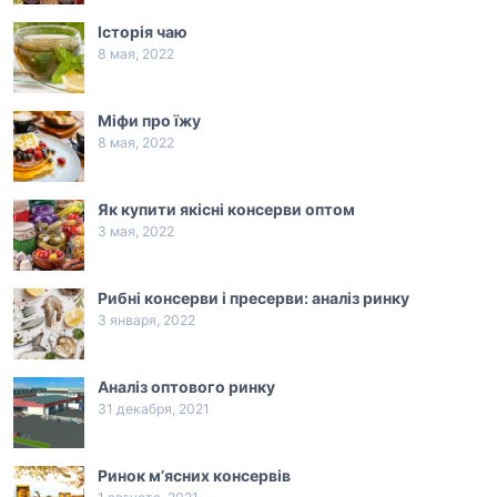
Історія чаю
8 мая, 2022
Міфи про їжу
8 мая, 2022
Як купити якісні консерви оптом
3 мая, 2022
Рибні консерви і пресерви: аналіз ринку
3 января, 2022
Аналіз оптового ринку
31 декабря, 2021
Ринок м’ясних консервів