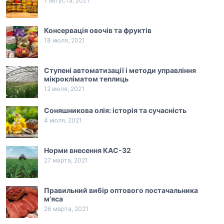
1 августа, 2021
Консервація овочів та фруктів
18 июля, 2021
Ступені автоматизації і методи управління
мікрокліматом теплиць
12 июля, 2021
Соняшникова олія: історія та сучасність
4 июля, 2021
Норми внесення КАС-32
27 марта, 2021
Правильний вибір оптового постачальника
м’яса
26 марта, 2021