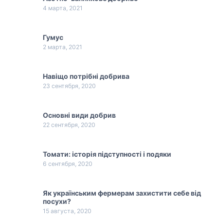
4 марта, 2021
Гумус
2 марта, 2021
Навіщо потрібні добрива
23 сентября, 2020
Основні види добрив
22 сентября, 2020
Томати: історія підступності і подяки
6 сентября, 2020
Як українським фермерам захистити себе від
посухи?
15 августа, 2020