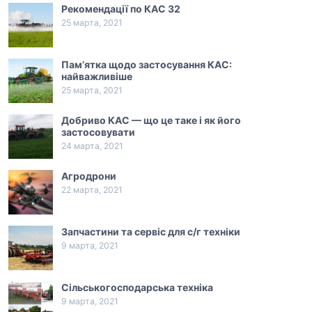
Рекомендації по КАС 32
25 марта, 2021
Пам’ятка щодо застосування КАС:
найважливіше
25 марта, 2021
Добриво КАС — що це таке і як його
застосовувати
24 марта, 2021
Агродрони
22 марта, 2021
Запчастини та сервіс для с/г техніки
9 марта, 2021
Сільськогосподарська техніка
9 марта, 2021