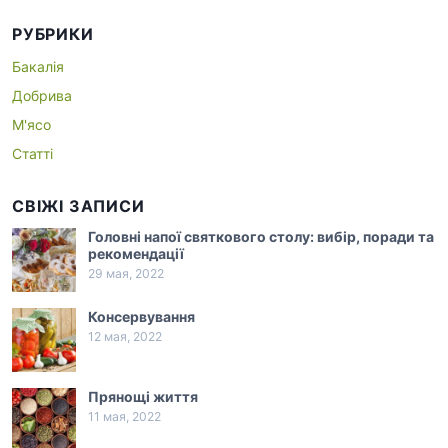
РУБРИКИ
Бакалія
Добрива
М'ясо
Статті
СВІЖІ ЗАПИСИ
Головні напої святкового столу: вибір, поради та
рекомендації
29 мая, 2022
Консервування
12 мая, 2022
Прянощі життя
11 мая, 2022