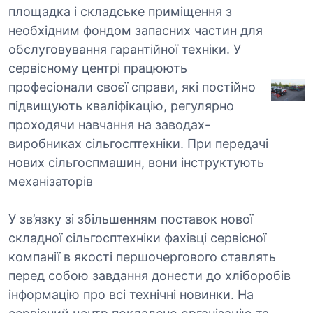
площадка і складське приміщення з
необхідним фондом запасних частин для
обслуговування гарантійної техніки. У
сервісному центрі працюють
професіонали своєї справи, які постійно
підвищують кваліфікацію, регулярно
проходячи навчання на заводах-
виробниках сільгосптехніки. При передачі
нових сільгоспмашин, вони інструктують
механізаторів
У зв’язку зі збільшенням поставок нової
складної сільгосптехніки фахівці сервісної
компанії в якості першочергового ставлять
перед собою завдання донести до хліборобів
інформацію про всі технічні новинки. На