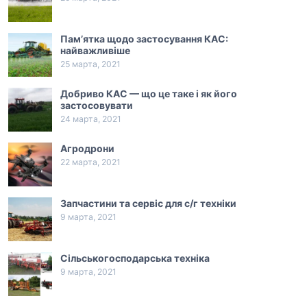
Пам’ятка щодо застосування КАС:
найважливіше
25 марта, 2021
Добриво КАС — що це таке і як його
застосовувати
24 марта, 2021
Агродрони
22 марта, 2021
Запчастини та сервіс для с/г техніки
9 марта, 2021
Сільськогосподарська техніка
9 марта, 2021