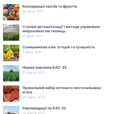
Консервація овочів та фруктів
18 июля, 2021
Ступені автоматизації і методи управління
мікрокліматом теплиць
12 июля, 2021
Соняшникова олія: історія та сучасність
4 июля, 2021
Норми внесення КАС-32
27 марта, 2021
Правильний вибір оптового постачальника
м’яса
26 марта, 2021
Рекомендації по КАС 32
25 марта, 2021