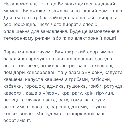
Незалежно від того, де Ви знаходитесь на даний
момент, Ви зможете замовити потрібний Вам товар.
Для цього потрібно зайти до нас на сайт, вибрати
все необхідне. Після чого вибрати спосіб
оповіщення для замовлення. Буде це замовлення в
телефонному режимі або ж по електронній пошті.
Зараз ми пропонуємо Вам широкий асортимент
бакалійної продукції різних консервних заводів —
асорті овочеве, огірки консервовані та квашені,
помідори консервовані та у власному соку, капуста
квашена, капуста квашена з грибами, патісони,
кабачки, горошок, аджика, тушонка, гриби, ротунда,
квасоля , каша з м’ясом, ікра, рагу, хрін, гірчиця,
перець, солянка, паста, рагу, томатна, соуси,
асортимент салатів, варення, джеми, фрукти
консервовані. Ми будемо розширювати наш
асортимент.