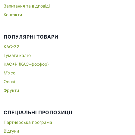
Запитання та відповіді
Контакти
ПОПУЛЯРНІ ТОВАРИ
КАС-32
Гумати калію
КАС+P (КАС+фосфор)
М’ясо
Овочі
Фрукти
СПЕЦІАЛЬНІ ПРОПОЗИЦІЇ
Партнерська програма
Відгуки