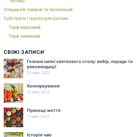
Теплиці
Спецархів товарів та пропозицій
Субстрати і грунти для рослин
Торф верховий
Торф низинний
СВІЖІ ЗАПИСИ
Головні напої святкового столу: вибір, поради та
рекомендації
29 мая, 2022
Консервування
12 мая, 2022
Прянощі життя
11 мая, 2022
Історія чаю