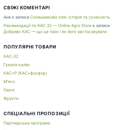
СВІЖІ КОМЕНТАРІ
Аня
к записи
Соняшникова олія: історія та сучасність
Рекомендації по КАС 32 — Online Agro Store
к записи
Добриво КАС — що це таке і як його застосовувати
ПОПУЛЯРНІ ТОВАРИ
КАС-32
Гумати калію
КАС+P (КАС+фосфор)
М’ясо
Овочі
Фрукти
СПЕЦІАЛЬНІ ПРОПОЗИЦІЇ
Партнерська програма