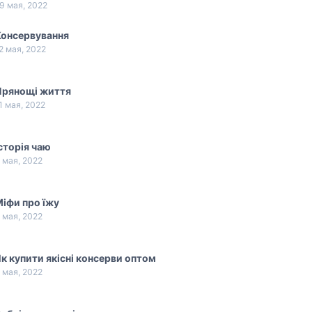
9 мая, 2022
Консервування
2 мая, 2022
Прянощі життя
1 мая, 2022
сторія чаю
 мая, 2022
іфи про їжу
 мая, 2022
к купити якісні консерви оптом
 мая, 2022