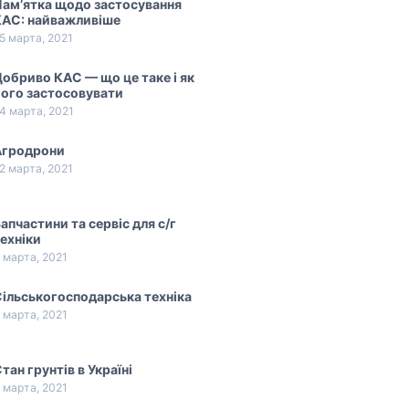
ам’ятка щодо застосування
КАС: найважливіше
5 марта, 2021
обриво КАС — що це таке і як
ого застосовувати
4 марта, 2021
Агродрони
2 марта, 2021
апчастини та сервіс для с/г
ехніки
 марта, 2021
ільськогосподарська техніка
 марта, 2021
тан грунтів в Україні
 марта, 2021