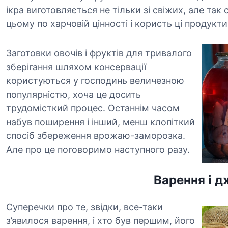
ікра виготовляється не тільки зі свіжих, але так
цьому по харчовій цінності і користь ці продукти
Заготовки овочів і фруктів для тривалого
зберігання шляхом консервації
користуються у господинь величезною
популярністю, хоча це досить
трудомісткий процес. Останнім часом
набув поширення і інший, менш клопіткий
спосіб збереження врожаю-заморозка.
Але про це поговоримо наступного разу.
Варення і 
Суперечки про те, звідки, все-таки
з’явилося варення, і хто був першим, його