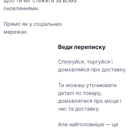
щоб ти міг стежити за всіма
оновленнями.
Прямо як у соціальних
мережах.
Веди переписку
Спілкуйся, торгуйся і
домовляйся про доставку.
Ти можеш уточнювати
деталі по товару,
домовлятися про місце і
час та доставку.
Але найголовніше — це