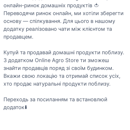
онлайн-ринок домашніх продуктів 🍅
Переводячи ринок онлайн, ми хотіли зберегти
основу — спілкування. Для цього в нашому
додатку реалізовано чати між клієнтом та
продавцем.
Купуй та продавай домашні продукти поблизу.
З додатком Online Agro Store ти зможеш
знайти продавців поряд зі своїм будинком.
Вкажи свою локацію та отримай список усіх,
хто продає натуральні продукти поблизу.
Переходь за посиланням та встановлюй
додаток⬇️