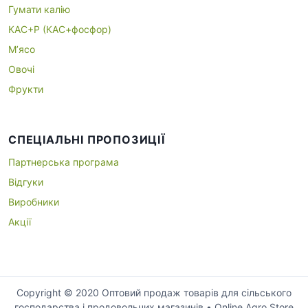
Гумати калію
КАС+P (КАС+фосфор)
М’ясо
Овочі
Фрукти
СПЕЦІАЛЬНІ ПРОПОЗИЦІЇ
Партнерська програма
Відгуки
Виробники
Акції
Copyright © 2020 Оптовий продаж товарів для сільського
господарства і продовольчих магазинів • Online Agro Store