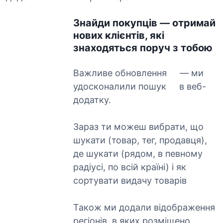
Знайди покупців — отримай
нових клієнтів, які
знаходяться поруч з тобою
Важливе обновлення
— ми
удосконалили пошук
в веб-
додатку.
Зараз ти можеш вибрати, що
шукати (товар, тег, продавця),
де шукати (рядом, в певному
радіусі, по всій країні) і як
сортувати видачу товарів
Також ми додали відображення
регіонів, в яких розміщено