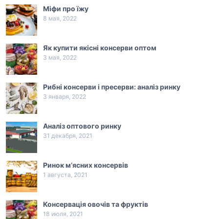
Міфи про їжу
8 мая, 2022
Як купити якісні консерви оптом
3 мая, 2022
Рибні консерви і пресерви: аналіз ринку
3 января, 2022
Аналіз оптового ринку
31 декабря, 2021
Ринок м’ясних консервів
1 августа, 2021
Консервація овочів та фруктів
18 июля, 2021