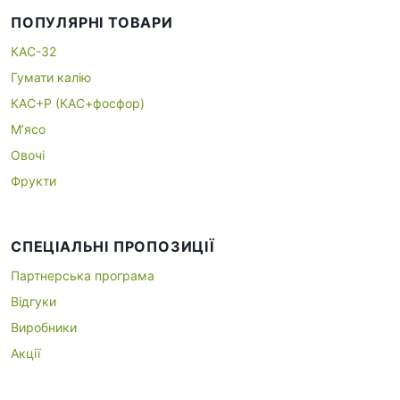
ПОПУЛЯРНІ ТОВАРИ
КАС-32
Гумати калію
КАС+P (КАС+фосфор)
М’ясо
Овочі
Фрукти
СПЕЦІАЛЬНІ ПРОПОЗИЦІЇ
Партнерська програма
Відгуки
Виробники
Акції