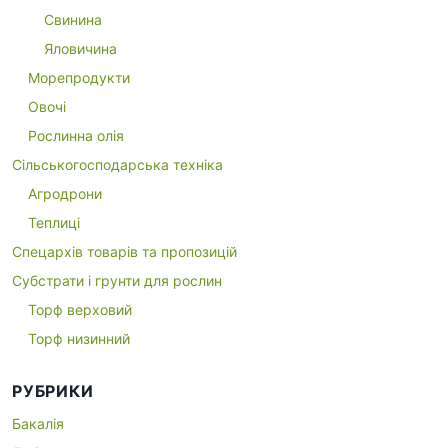
Свинина
Яловичина
Морепродукти
Овочі
Рослинна олія
Сільськогосподарська техніка
Агродрони
Теплиці
Спецархів товарів та пропозицій
Субстрати і грунти для рослин
Торф верховий
Торф низинний
РУБРИКИ
Бакалія