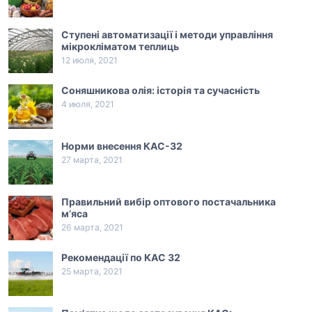
Ступені автоматизації і методи управління
мікрокліматом теплиць
12 июля, 2021
Соняшникова олія: історія та сучасність
4 июля, 2021
Норми внесення КАС-32
27 марта, 2021
Правильний вибір оптового постачальника
м’яса
26 марта, 2021
Рекомендації по КАС 32
25 марта, 2021