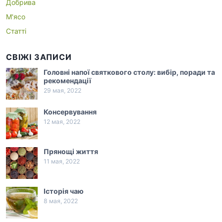
Добрива
М'ясо
Статті
СВІЖІ ЗАПИСИ
Головні напої святкового столу: вибір, поради та
рекомендації
29 мая, 2022
Консервування
12 мая, 2022
Прянощі життя
11 мая, 2022
Історія чаю
8 мая, 2022