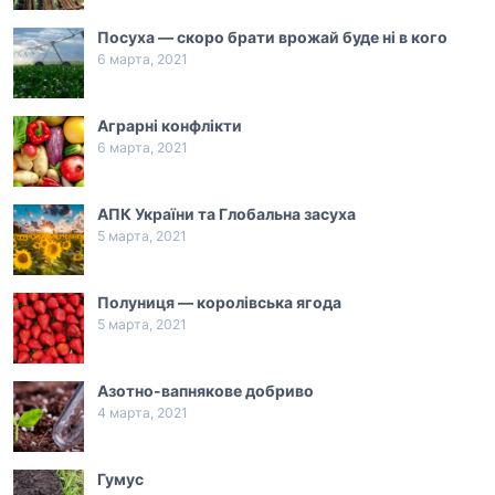
Посуха — скоро брати врожай буде ні в кого
6 марта, 2021
Аграрні конфлікти
6 марта, 2021
АПК України та Глобальна засуха
5 марта, 2021
Полуниця — королівська ягода
5 марта, 2021
Азотно-вапнякове добриво
4 марта, 2021
Гумус