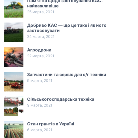
Пам’ятка щодо застосування КАС:
найважливіше
25 марта, 2021
Добриво КАС — що це таке і як його
застосовувати
24 марта, 2021
Агродрони
22 марта, 2021
Запчастини та сервіс для с/г техніки
9 марта, 2021
Сільськогосподарська техніка
9 марта, 2021
Стан грунтів в Україні
6 марта, 2021