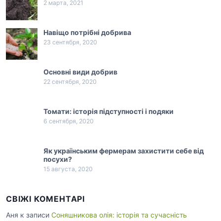
2 марта, 2021
Навіщо потрібні добрива
23 сентября, 2020
Основні види добрив
22 сентября, 2020
Томати: історія підступності і подяки
6 сентября, 2020
Як українським фермерам захистити себе від
посухи?
15 августа, 2020
СВІЖІ КОМЕНТАРІ
Аня
к записи
Соняшникова олія: історія та сучасність