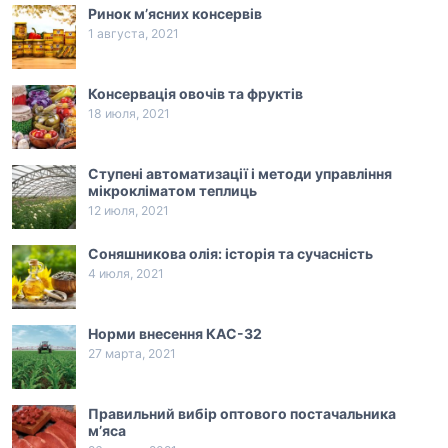
Ринок м’ясних консервів
1 августа, 2021
Консервація овочів та фруктів
18 июля, 2021
Ступені автоматизації і методи управління
мікрокліматом теплиць
12 июля, 2021
Соняшникова олія: історія та сучасність
4 июля, 2021
Норми внесення КАС-32
27 марта, 2021
Правильний вибір оптового постачальника
м’яса