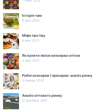
11 мая, 2022
Історія чаю
8 мая, 2022
Міфи про їжу
8 мая, 2022
Як купити якісні консерви оптом
3 мая, 2022
Рибні консерви і пресерви: аналіз ринку
3 января, 2022
Аналіз оптового ринку
31 декабря, 2021