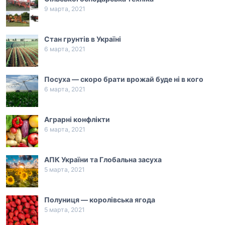
9 марта, 2021
Стан грунтів в Україні
6 марта, 2021
Посуха — скоро брати врожай буде ні в кого
6 марта, 2021
Аграрні конфлікти
6 марта, 2021
АПК України та Глобальна засуха
5 марта, 2021
Полуниця — королівська ягода
5 марта, 2021