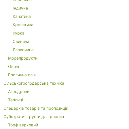
Індичка
Качатина
Кролятина
Курка
Свинина
Яловичина
Морепродукти
Овочі
Рослинна олія
Сільськогосподарська техніка
Агродрони
Теплиці
Спецархів товарів та пропозицій
Субстрати і грунти для рослин
Торф верховий