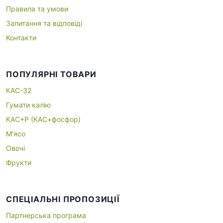
Правила та умови
Запитання та відповіді
Контакти
ПОПУЛЯРНІ ТОВАРИ
КАС-32
Гумати калію
КАС+P (КАС+фосфор)
М’ясо
Овочі
Фрукти
СПЕЦІАЛЬНІ ПРОПОЗИЦІЇ
Партнерська програма