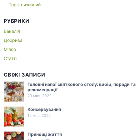
Торф низинний
РУБРИКИ
Бакалія
Добрива
М'ясо
Статті
СВІЖІ ЗАПИСИ
Головні напої святкового столу: вибір, поради та
рекомендації
29 мая, 2022
Консервування
12 мая, 2022
Прянощі життя