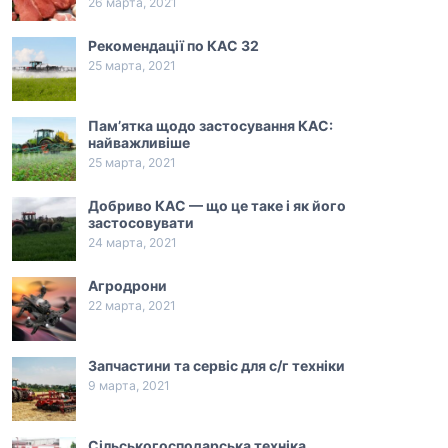
26 марта, 2021
Рекомендації по КАС 32
25 марта, 2021
Пам’ятка щодо застосування КАС:
найважливіше
25 марта, 2021
Добриво КАС — що це таке і як його
застосовувати
24 марта, 2021
Агродрони
22 марта, 2021
Запчастини та сервіс для с/г техніки
9 марта, 2021
Сільськогосподарська техніка