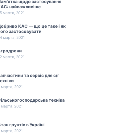
ам’ятка щодо застосування
КАС: найважливіше
5 марта, 2021
обриво КАС — що це таке і як
ого застосовувати
4 марта, 2021
Агродрони
2 марта, 2021
апчастини та сервіс для с/г
ехніки
 марта, 2021
ільськогосподарська техніка
 марта, 2021
тан грунтів в Україні
 марта, 2021